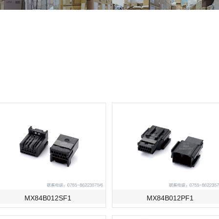
MX84B012SF1
MX84B012PF1