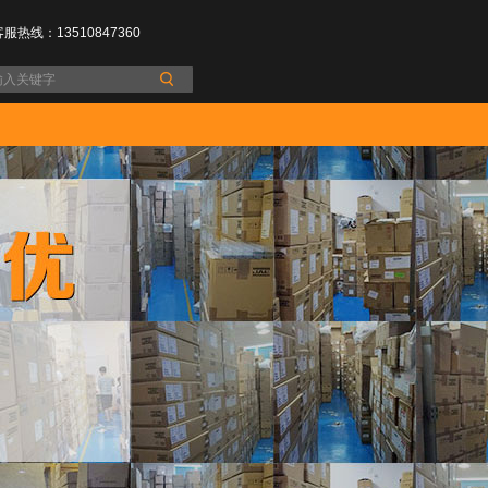
客服热线：13510847360