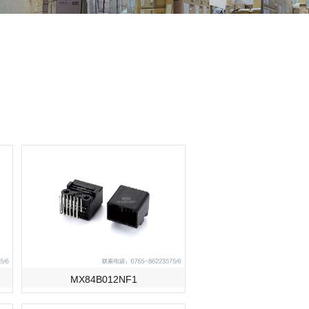
MX84B012NF1